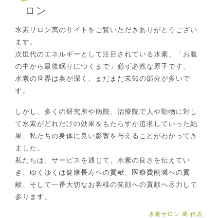
ロン
水素サロン萬のサイトをご覧いただきありがとうござい
ます。
次世代のエネルギーとして注目されている水素。「お腹
の中から最後眠りにつくまで」必ず必然な原子です。
水素の世界は奥が深く、まだまだ未知の部分が多いで
す。
しかし、多くの研究所や病院、治療院で人や動物に対し
て水素がどれだけの効果をもたらすか追求していった結
果、私たちの身体に良い影響を与えることがわかってき
ました。
私たちは、サービスを通じて、水素の良さを伝えてい
き、ゆくゆくは健康長寿への貢献、医療費削減への貢
献、そして一番大切なお客様の笑顔への貢献へ尽力して
参ります。
水素サロン 萬 代表