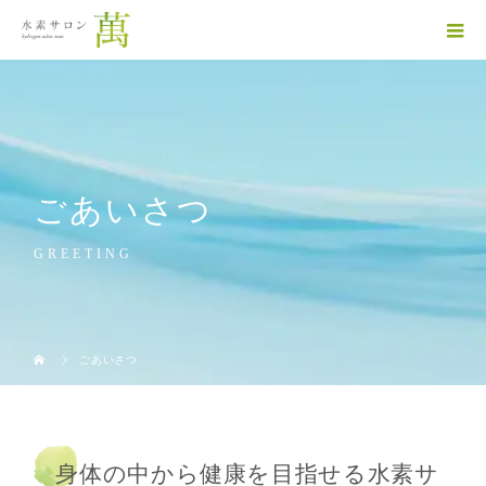
ごあいさつ
GREETING
ごあいさつ
身体の中から健康を目指せる水素サ