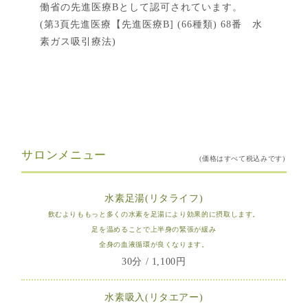
働省の先進医療Bとして認可されています。
(第3頁先進医療【先進医療B] (66種類) 68番 水
素ガス吸引療法)
サロンメニュー
水素足湯(リタライフ)
飲むよりももっと多くの水素を足湯により効果的に摂取します。
足を温めることで上半身の緊張が緩み
全身の血液循環が良くなります。
30分 / 1,100円
水素吸入(リタエアー)