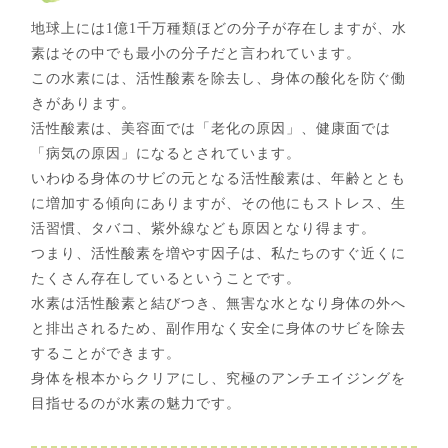
地球上には1億1千万種類ほどの分子が存在しますが、水
素はその中でも最小の分子だと言われています。
この水素には、活性酸素を除去し、身体の酸化を防ぐ働
きがあります。
活性酸素は、美容面では「老化の原因」、健康面では
「病気の原因」になるとされています。
いわゆる身体のサビの元となる活性酸素は、年齢ととも
に増加する傾向にありますが、その他にもストレス、生
活習慣、タバコ、紫外線なども原因となり得ます。
つまり、活性酸素を増やす因子は、私たちのすぐ近くに
たくさん存在しているということです。
水素は活性酸素と結びつき、無害な水となり身体の外へ
と排出されるため、副作用なく安全に身体のサビを除去
することができます。
身体を根本からクリアにし、究極のアンチエイジングを
目指せるのが水素の魅力です。