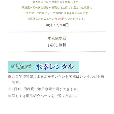
鼻カニューレで水素ガスを摂取します。
高濃度水素の安定供給が実現した注目の水素ガス生成器の
リタエアーで呼吸によって体内に水素を取り込みます。
※初回のみカニューレ代
500円
をいただきます。
30分 / 2,200円
水素飲水器
お試し無料
ご自宅で頻繁に水素水を使いたいお客様はレンタルがお得
です。
1日130円程度で毎日水素生活ができます。
詳しくは
商品紹介ページ
をご覧ください。