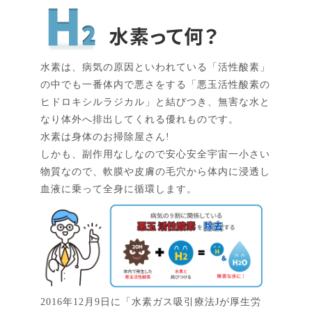
水素は、病気の原因といわれている「活性酸素」
の中でも一番体内で悪さをする「悪玉活性酸素の
ヒドロキシルラジカル」と結びつき、無害な水と
なり体外へ排出してくれる優れものです。
水素は身体のお掃除屋さん!
しかも、副作用なしなので安心安全宇宙一小さい
物質なので、軟膜や皮膚の毛穴から体内に浸透し
血液に乗って全身に循環します。
2016年12月9日に「水素ガス吸引療法Jが厚生労